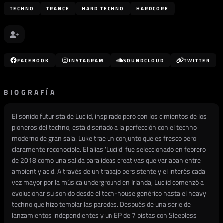
TECHNO
TRANCE
HARD TECHNO
HARDCORE
FACEBOOK
INSTAGRAM
SOUNDCLOUD
TWITTER
BIOGRAFÍA
El sonido futurista de Luciid, inspirado pero con los cimientos de los
pioneros del techno, está diseñado a la perfección con el techno
moderno de gran sala. Luke trae un conjunto que es fresco pero
claramente reconocible. El alias 'Luciid' fue seleccionado en febrero
de 2018 como una salida para ideas creativas que variaban entre
ambient y acid. A través de un trabajo persistente y el interés cada
vez mayor por la música underground en Irlanda, Luciid comenzó a
evolucionar su sonido desde el tech-house genérico hasta el heavy
techno que hizo temblar las paredes. Después de una serie de
lanzamientos independientes y un EP de 7 pistas con Sleepless