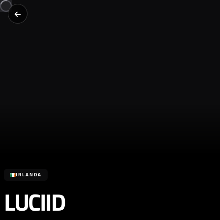
IRLANDA
LUCIID