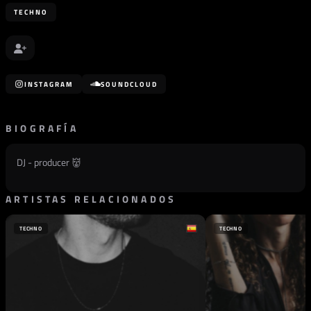
TECHNO
INSTAGRAM
SOUNDCLOUD
BIOGRAFÍA
DJ - producer 👹
ARTISTAS RELACIONADOS
TECHNO
TECHNO