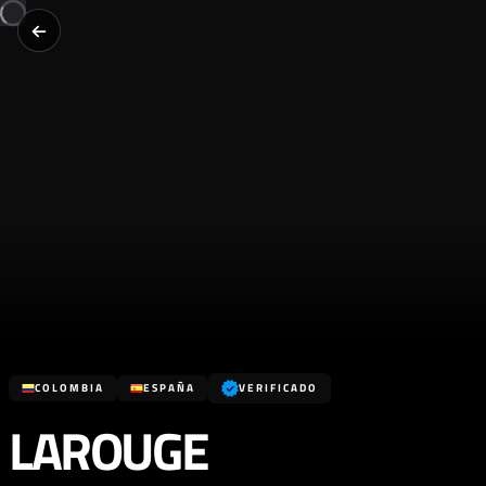
COLOMBIA
ESPAÑA
VERIFICADO
LAROUGE