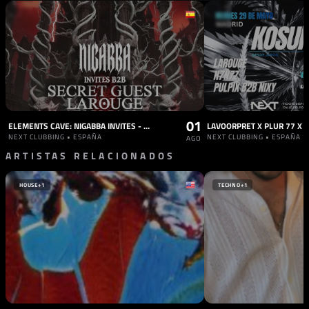
01
ELEMENTS CAVE: NIGABBA INVITES - CLOSE SEASON
NEXT CLUBBING • ESPAÑA
NEXT CLUBBING • ESPAÑA
AGO
ARTISTAS RELACIONADOS
HOUSE
+1
TECHNO
+1