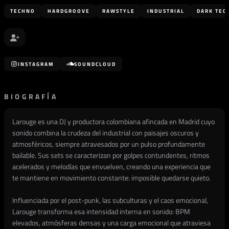
TECHNO
HARDGROOVE
RAWSTYLE
INDUSTRIAL
DARK TEC
INSTAGRAM
SOUNDCLOUD
BIOGRAFÍA
Larouge es una DJ y productora colombiana afincada en Madrid cuyo
sonido combina la crudeza del industrial con paisajes oscuros y
atmosféricos, siempre atravesados por un pulso profundamente
bailable. Sus sets se caracterizan por golpes contundentes, ritmos
acelerados y melodías que envuelven, creando una experiencia que
te mantiene en movimiento constante: imposible quedarse quieto.
Influenciada por el post-punk, las subculturas y el caos emocional,
Larouge transforma esa intensidad interna en sonido: BPM
elevados, atmósferas densas y una carga emocional que atraviesa