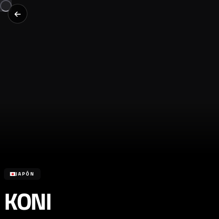
JAPÓN
KONI