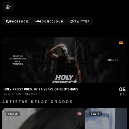
FACEBOOK
SOUNDCLOUD
TWITTER
06
HOLY PRIEST PRES. BY 22 YEARS OF BOOTSHAUS
BOOTSHAUS • ALEMANIA
JUN
ARTISTAS RELACIONADOS
TRANCE
ACID
+1