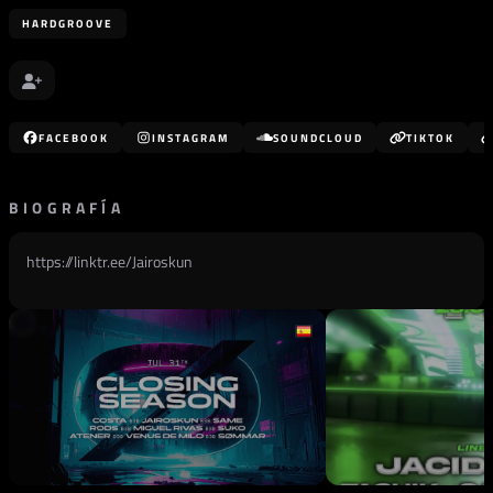
HARDGROOVE
FACEBOOK
INSTAGRAM
SOUNDCLOUD
TIKTOK
BIOGRAFÍA
https://linktr.ee/Jairoskun