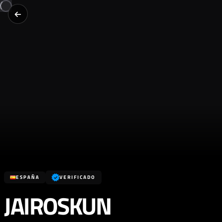
ESPAÑA
VERIFICADO
JAIROSKUN