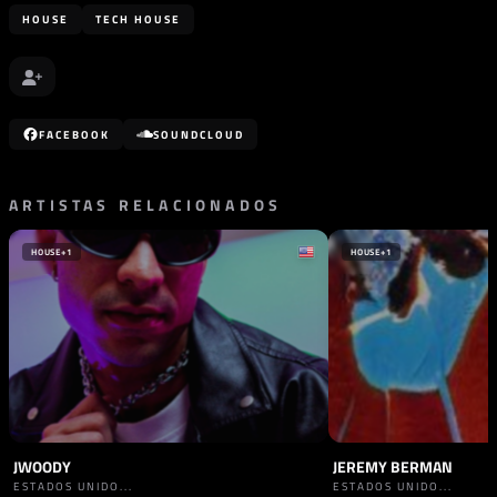
HOUSE
TECH HOUSE
FACEBOOK
SOUNDCLOUD
ARTISTAS RELACIONADOS
HOUSE
+1
HOUSE
+1
JWOODY
JEREMY BERMAN
ESTADOS UNIDO...
ESTADOS UNIDO...