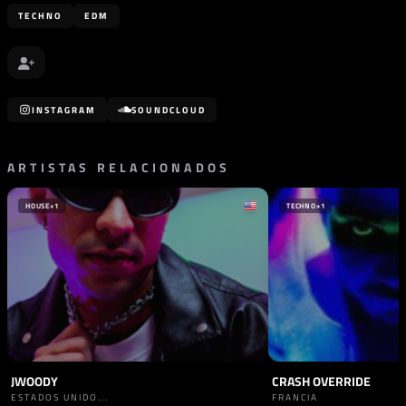
TECHNO
EDM
INSTAGRAM
SOUNDCLOUD
ARTISTAS RELACIONADOS
HOUSE
+1
TECHNO
+1
JWOODY
CRASH OVERRIDE
ESTADOS UNIDO...
FRANCIA