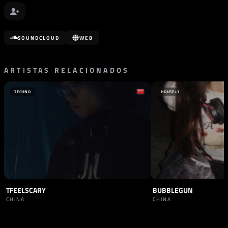
SOUNDCLOUD
WEB
ARTISTAS RELACIONADOS
TECHNO
HOUSE
+1
TFEELSCARY
BUBBLEGUN
CHINA
CHINA