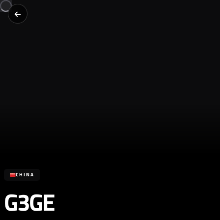
CHINA
G3GE