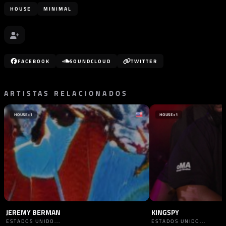
HOUSE
MINIMAL
FACEBOOK
SOUNDCLOUD
TWITTER
ARTISTAS RELACIONADOS
HOUSE
+1
HOUSE
+1
JEREMY BERMAN
KINGSPY
ESTADOS UNIDO...
ESTADOS UNIDO...