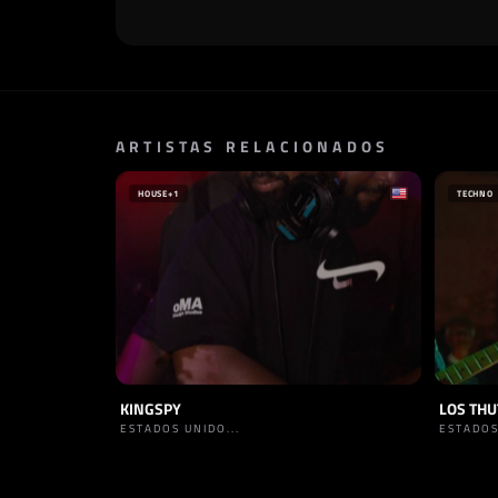
ARTISTAS RELACIONADOS
HOUSE
+1
TECHNO
KINGSPY
LOS TH
ESTADOS UNIDO...
ESTADOS