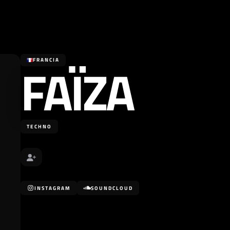
FAÏZA
FRANCIA
TECHNO
INSTAGRAM
SOUNDCLOUD