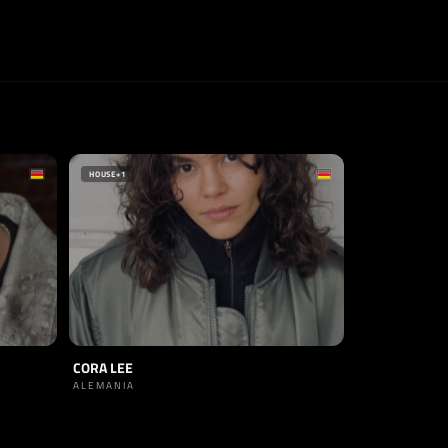
HOUSE
+1
CORA LEE
ALEMANIA