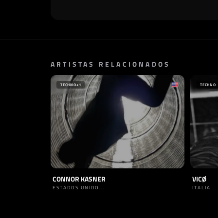
ARTISTAS RELACIONADOS
TECHNO
+1
TECHNO
CONNOR KASNER
VICØ
ESTADOS UNIDO...
ITALIA