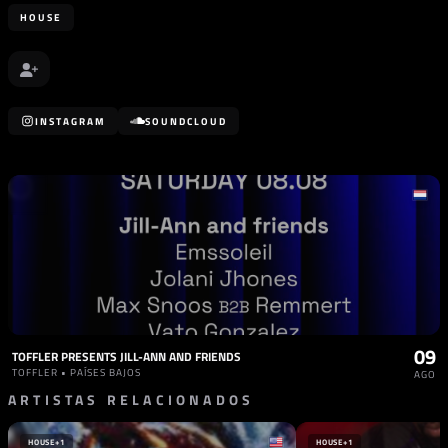
HOUSE
INSTAGRAM
SOUNDCLOUD
09
TOFFLER PRESENTS JILL-ANN AND FRIENDS
TOFFLER • PAÍSES BAJOS
AGO
ARTISTAS RELACIONADOS
HOUSE
+1
HOUSE
+1