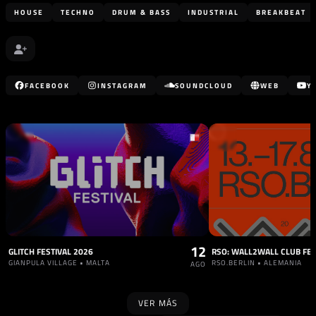
HOUSE
TECHNO
DRUM & BASS
INDUSTRIAL
BREAKBEAT
FACEBOOK
INSTAGRAM
SOUNDCLOUD
WEB
Y
12
GLITCH FESTIVAL 2026
RSO: WALL2WALL CLUB FES
GIANPULA VILLAGE • MALTA
RSO.BERLIN • ALEMANIA
AGO
VER MÁS