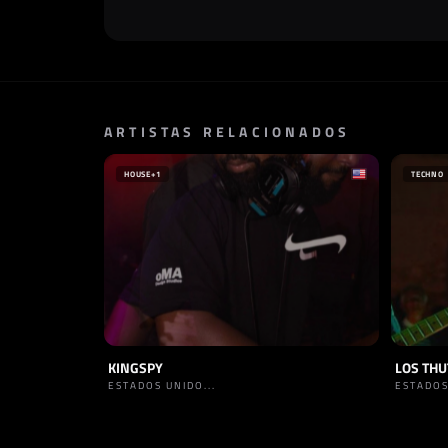
ARTISTAS RELACIONADOS
HOUSE
+1
TECHNO
KINGSPY
LOS TH
ESTADOS UNIDO...
ESTADOS