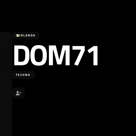
DOM71
IRLANDA
TECHNO