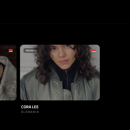
HOUSE
+1
CORA LEE
ALEMANIA