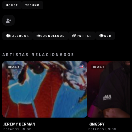
HOUSE
TECHNO
FACEBOOK
SOUNDCLOUD
TWITTER
WEB
ARTISTAS RELACIONADOS
HOUSE
+1
HOUSE
+1
JEREMY BERMAN
KINGSPY
ESTADOS UNIDO...
ESTADOS UNIDO...