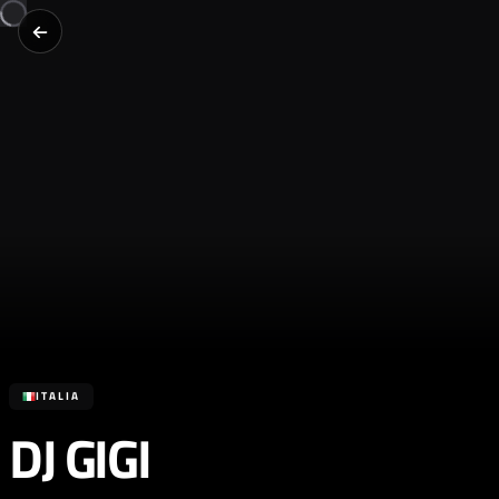
ITALIA
DJ GIGI