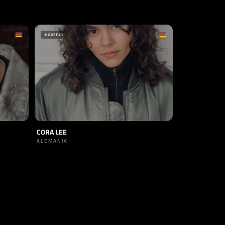
HOUSE
+1
CORA LEE
ALEMANIA