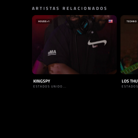
ARTISTAS RELACIONADOS
HOUSE
+1
TECHNO
KINGSPY
LOS TH
ESTADOS UNIDO...
ESTADOS