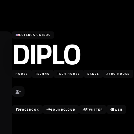
DIPLO
ESTADOS UNIDOS
HOUSE
TECHNO
TECH HOUSE
DANCE
AFRO HOUSE
FACEBOOK
SOUNDCLOUD
TWITTER
WEB