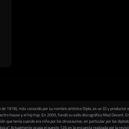
 de 1978), más conocido por su nombre artístico Diplo, es un DJ y productor
ectro house y el hip hop. En 2005, fundó su sello discográfico Mad Decent.
ación que tenía cuando era niño por los dinosaurios, en particular por los dip
sica".​ Actualmente ocupa el puesto 126 en la encuesta realizada por la revist