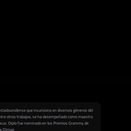
 estadounidense que incursiona en diversos géneros del
 Entre otros trabajos, se ha desempeñado como maestro
lodocus.​ Diplo fue nominado en los Premios Grammy de
a DJmag.​