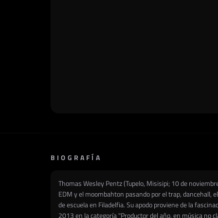
BIOGRAFÍA
Thomas Wesley Pentz (Tupelo, Misisipi; 10 de noviembre
EDM y el moombahton pasando por el trap, dancehall, el
de escuela en Filadelfia. Su apodo proviene de la fascin
2013 en la categoría "Productor del año, en música no clá