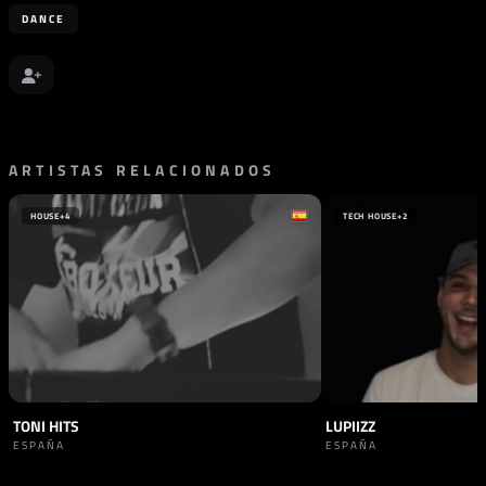
DANCE
ARTISTAS RELACIONADOS
HOUSE
+4
TECH HOUSE
+2
TONI HITS
LUPIIZZ
ESPAÑA
ESPAÑA