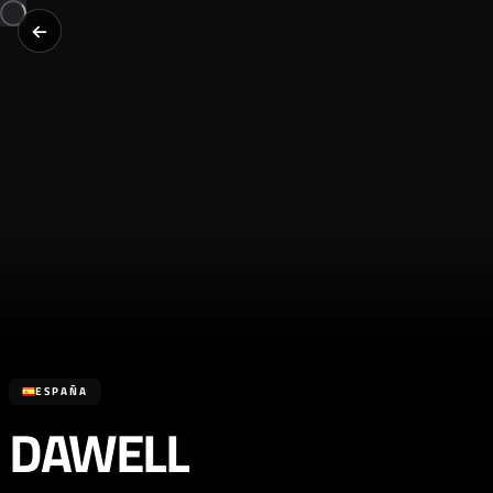
ESPAÑA
DAWELL