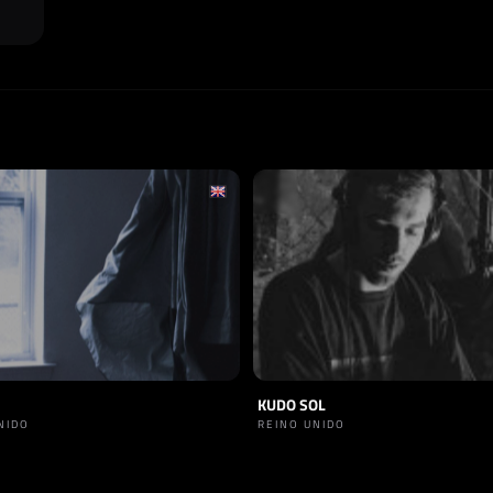
KUDO SOL
NIDO
REINO UNIDO