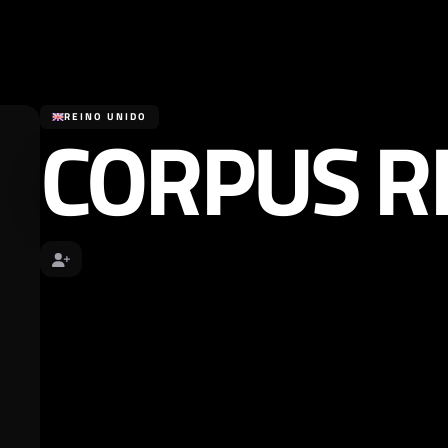
CORPUS R
REINO UNIDO