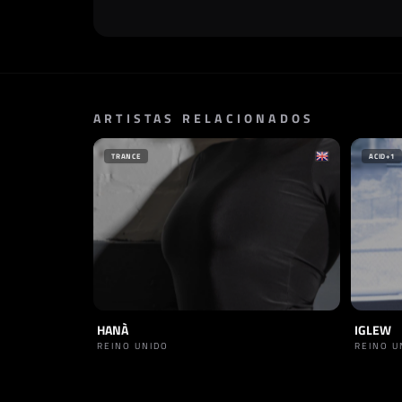
ARTISTAS RELACIONADOS
TRANCE
ACID
+1
HANÀ
IGLEW
REINO UNIDO
REINO U