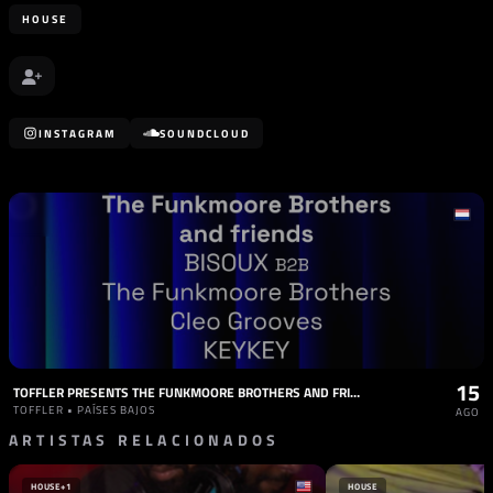
HOUSE
INSTAGRAM
SOUNDCLOUD
15
TOFFLER PRESENTS THE FUNKMOORE BROTHERS AND FRIENDS
TOFFLER • PAÍSES BAJOS
AGO
ARTISTAS RELACIONADOS
HOUSE
+1
HOUSE