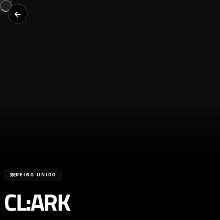
REINO UNIDO
CL:ARK