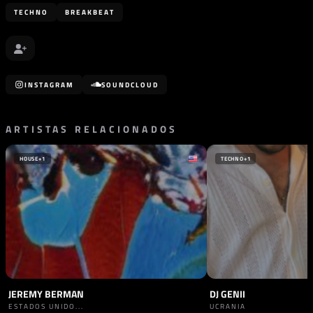
TECHNO
BREAKBEAT
INSTAGRAM
SOUNDCLOUD
ARTISTAS RELACIONADOS
HOUSE
+1
TECHNO
+1
JEREMY BERMAN
DJ GENII
ESTADOS UNIDO...
UCRANIA