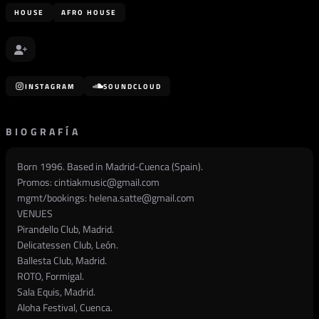
HOUSE
AFRO HOUSE
INSTAGRAM
SOUNDCLOUD
BIOGRAFÍA
Born 1996. Based in Madrid-Cuenca (Spain).
Promos:
cintiakmusic@gmail.com
mgmt/bookings:
helena.satte@gmail.com
VENUES
Pirandello Club, Madrid.
Delicatessen Club, León.
Ballesta Club, Madrid.
ROTO, Formigal.
Sala Equis, Madrid.
Aloha Festival, Cuenca.