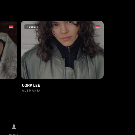
HOUSE
+1
CORA LEE
ALEMANIA