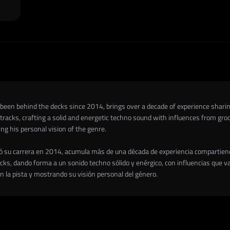
 been behind the decks since 2014, brings over a decade of experience sharing
tracks, crafting a solid and energetic techno sound with influences from groo
g his personal vision of the genre.
ció su carrera en 2014, acumula más de una década de experiencia compartiend
s, dando forma a un sonido techno sólido y enérgico, con influencias que van
 la pista y mostrando su visión personal del género.