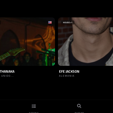
HOUSE
+1
UTHANAKA
EFE JACKSON
 UNIDO...
ALEMANIA