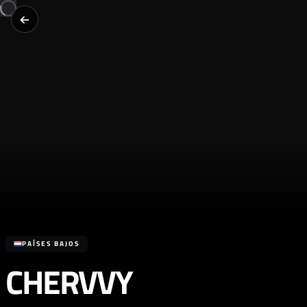
PAÍSES BAJOS
CHERVVY