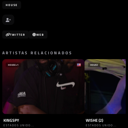
HOUSE
TWITTER
WEB
ARTISTAS RELACIONADOS
HOUSE
+1
HOUSE
KINGSPY
WISHE (2)
ESTADOS UNIDO...
ESTADOS UNIDO...