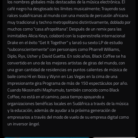
los nombres globales más destacados de la música electrónica. El
café negro ha desglosado los límites musicalmente; Trayendo sus
raíces sudafricanas al mundo con una mezcla de percusión africana
muy tradicional y techno metropolitano distintivamente, doblado por
muchos como "casa afropolitana". Después de un remix para las
inimitables Alicia Keys, colaboró con la superestrella internacional
Drake en el éxito "Get It Together" y lanzó su sexto LP de estudio
"subconscientemente" con personajes como Pharrell Williams,
Diplo, Ryx, Usher y David Guetta. En solo años, Black Coffee se ha
convertido en uno de los mejores artistas de giras del mundo, con
una gran cantidad de residencias en puntos calientes de música de
baile como Hï en Ibiza y Wynn en Las Vegas en la cima de una
impresionante gira Programa de más de 150 espectáculos por año.
Cuando Nkosinathi Maphumulo, también conocido como Black
Coffee, no está en el camino, pasa tiempo apoyando a
organizaciones benéficas locales en Sudáfrica a través de la música
y la educación, además de ayudar a la próxima generación de
empresarios a través del modo de vuelo de su empresa digital como
un inversor ángel.