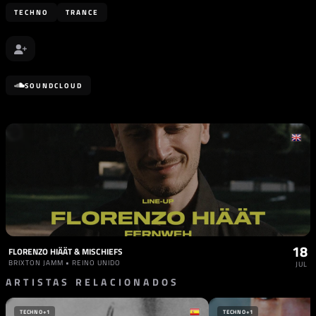
TECHNO
TRANCE
SOUNDCLOUD
18
FLORENZO HIÄÄT & MISCHIEFS
BRIXTON JAMM • REINO UNIDO
JUL
ARTISTAS RELACIONADOS
TECHNO
+1
TECHNO
+1