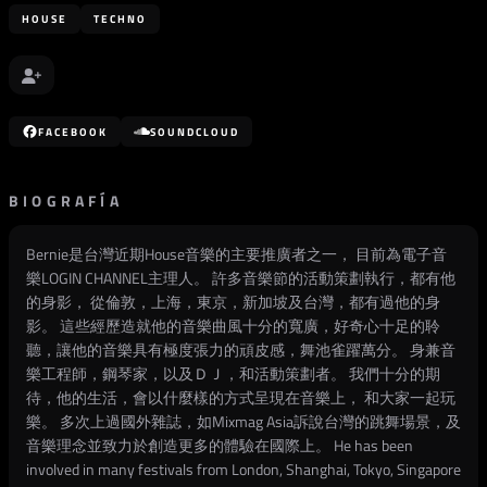
HOUSE
TECHNO
FACEBOOK
SOUNDCLOUD
BIOGRAFÍA
Bernie是台灣近期House音樂的主要推廣者之一， 目前為電子音
樂LOGIN CHANNEL主理人。 許多音樂節的活動策劃執行，都有他
的身影， 從倫敦，上海，東京，新加坡及台灣，都有過他的身
影。 這些經歷造就他的音樂曲風十分的寬廣，好奇心十足的聆
聽，讓他的音樂具有極度張力的頑皮感，舞池雀躍萬分。 身兼音
樂工程師，鋼琴家，以及ＤＪ，和活動策劃者。 我們十分的期
待，他的生活，會以什麼樣的方式呈現在音樂上， 和大家一起玩
樂。 多次上過國外雜誌，如Mixmag Asia訴說台灣的跳舞場景，及
音樂理念並致力於創造更多的體驗在國際上。 He has been
involved in many festivals from London, Shanghai, Tokyo, Singapore