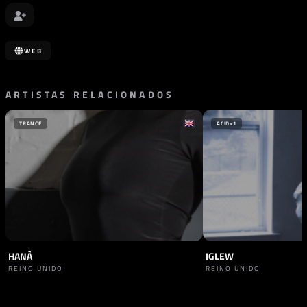
WEB
ARTISTAS RELACIONADOS
TRANCE
ACID
+1
HANÀ
IGLEW
REINO UNIDO
REINO UNIDO