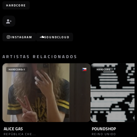
HARDCORE
INSTAGRAM
SOUNDCLOUD
ARTISTAS RELACIONADOS
HARDCORE
+1
HARDCORE
ALICE GAS
POUNDSHOP
REPÚBLICA CHE...
REINO UNIDO