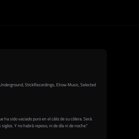
w Underground, StickRecordings, Elrow Music, Selected
e ha sido vaciado puro en el cáliz de su cólera. Será
siglos. Y no habrá reposo, ni de día ni de noche."