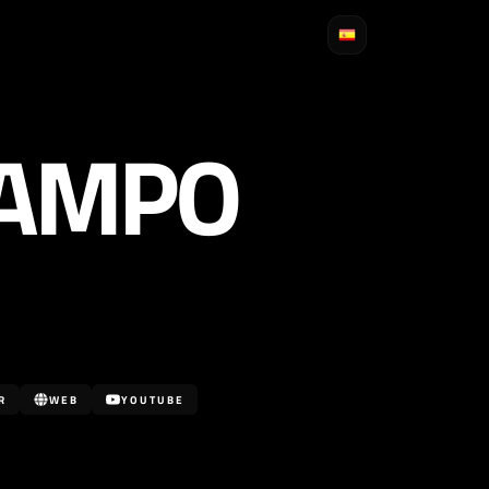
CAMPO
R
WEB
YOUTUBE