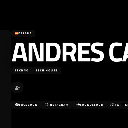
ANDRES 
ESPAÑA
TECHNO
TECH HOUSE
FACEBOOK
INSTAGRAM
SOUNDCLOUD
TWITTE