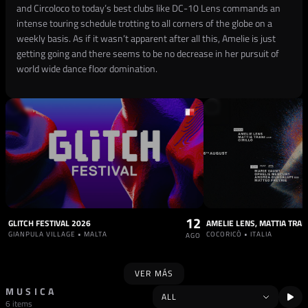
and Circoloco to today’s best clubs like DC-10 Lens commands an
intense touring schedule trotting to all corners of the globe on a
weekly basis. As if it wasn’t apparent after all this, Amelie is just
getting going and there seems to be no decrease in her pursuit of
world wide dance floor domination.
12
GLITCH FESTIVAL 2026
GIANPULA VILLAGE • MALTA
COCORICÒ • ITALIA
AGO
VER MÁS
MUSICA
6 items