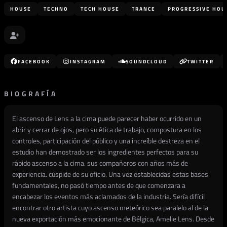
HOUSE
TECHNO
TECH HOUSE
TRANCE
PROGRESSIVE HOU
FACEBOOK
INSTAGRAM
SOUNDCLOUD
TWITTER
BIOGRAFÍA
El ascenso de Lens a la cima puede parecer haber ocurrido en un
abrir y cerrar de ojos, pero su ética de trabajo, compostura en los
controles, participación del público y una increíble destreza en el
estudio han demostrado ser los ingredientes perfectos para su
rápido ascenso a la cima. sus compañeros con años más de
experiencia. cúspide de su oficio. Una vez establecidas estas bases
fundamentales, no pasó tiempo antes de que comenzara a
encabezar los eventos más aclamados de la industria. Sería difícil
encontrar otro artista cuyo ascenso meteórico sea paralelo al de la
nueva exportación más emocionante de Bélgica, Amelie Lens. Desde