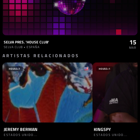
15
SELVA PRES. 'HOUSE CLUB'
SELVA CLUB • ESPAÑA
MAR
ARTISTAS RELACIONADOS
HOUSE
+1
HOUSE
+1
JEREMY BERMAN
KINGSPY
ESTADOS UNIDO...
ESTADOS UNIDO...