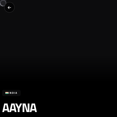
INDIA
AAYNA