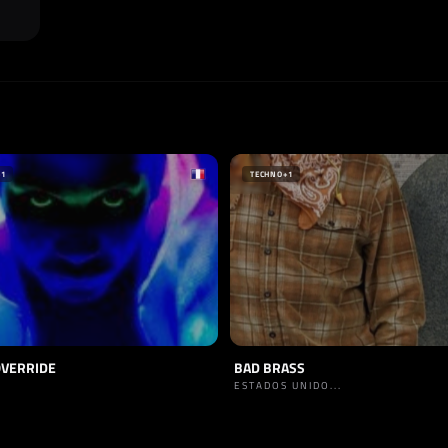
+1
TECHNO
+1
OVERRIDE
BAD BRASS
ESTADOS UNIDO...