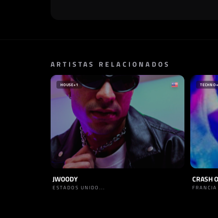
ARTISTAS RELACIONADOS
HOUSE
+1
TECHNO
JWOODY
CRASH 
ESTADOS UNIDO...
FRANCIA