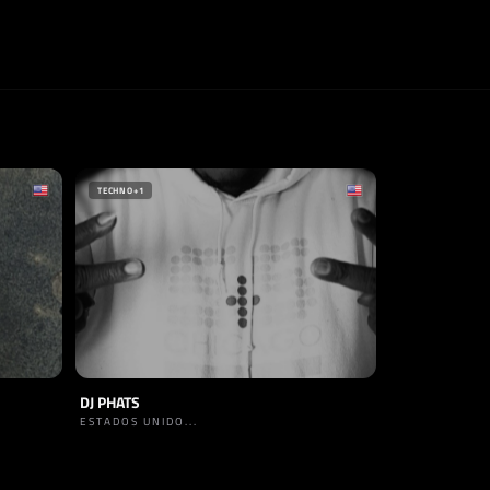
TECHNO
+1
DJ PHATS
ESTADOS UNIDO...