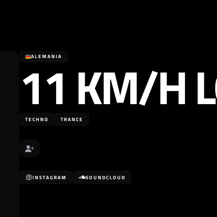
11 KM/H 
ALEMANIA
TECHNO
TRANCE
INSTAGRAM
SOUNDCLOUD